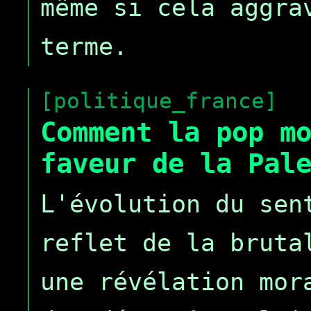
même si cela aggra
terme.
[politique_france]
Comment la pop m
faveur de la Pal
L'évolution du sen
reflet de la bruta
une révélation mor