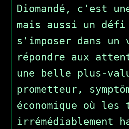
Diomandé, c'est un
mais aussi un défi
s'imposer dans un 
répondre aux atten
une belle plus-val
prometteur, symptô
économique où les 
irrémédiablement h