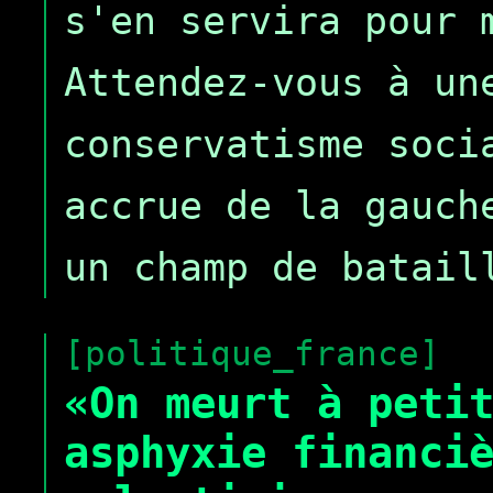
s'en servira pour 
Attendez-vous à un
conservatisme soci
accrue de la gauch
un champ de batail
[politique_france]
«On meurt à peti
asphyxie financi