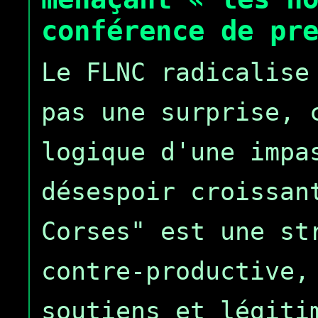
conférence de pr
Le FLNC radicalise
pas une surprise, 
logique d'une impa
désespoir croissan
Corses" est une st
contre-productive,
soutiens et légiti