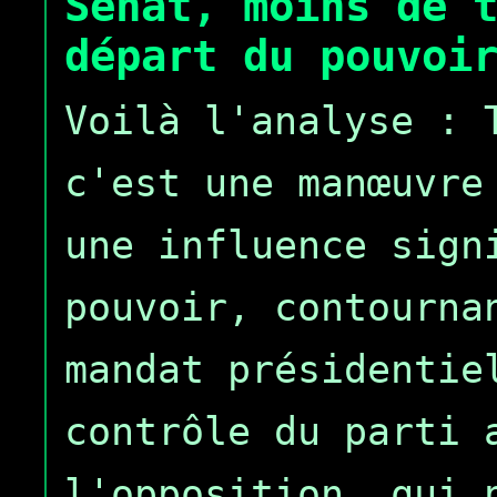
Sénat, moins de 
départ du pouvoi
Voilà l'analyse : 
c'est une manœuvre
une influence sign
pouvoir, contourna
mandat présidentie
contrôle du parti 
l'opposition, qui 