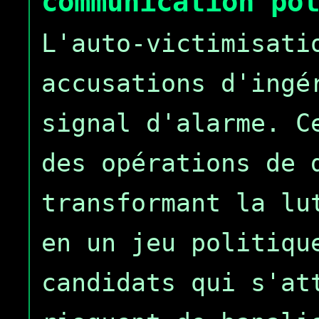
communication po
L'auto-victimisati
accusations d'ingé
signal d'alarme. C
des opérations de 
transformant la lu
en un jeu politiqu
candidats qui s'at