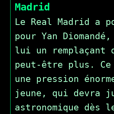
Madrid
Le Real Madrid a p
pour Yan Diomandé,
lui un remplaçant 
peut-être plus. Ce
une pression énorm
jeune, qui devra j
astronomique dès l