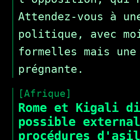
Attendez-vous à un
politique, avec mo
formelles mais une
prégnante.
[Afrique]
Rome et Kigali d
possible externa
procédures d'asi