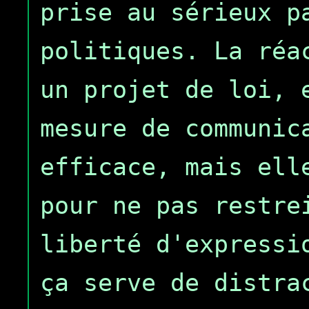
prise au sérieux p
politiques. La réa
un projet de loi, 
mesure de communic
efficace, mais ell
pour ne pas restre
liberté d'expressi
ça serve de distra