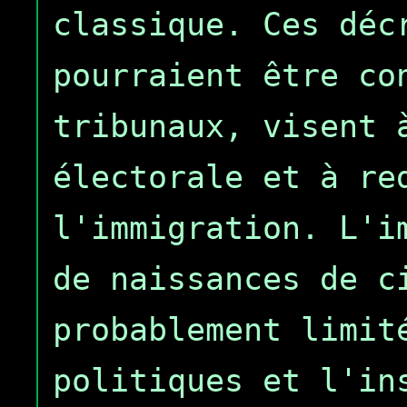
classique. Ces déc
pourraient être co
tribunaux, visent 
électorale et à re
l'immigration. L'i
de naissances de c
probablement limit
politiques et l'in