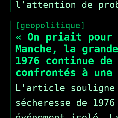
l'attention de pro
[geopolitique]
« On priait pour
Manche, la grand
1976 continue de
confrontés à une
L'article souligne
sécheresse de 1976
événement isolé. L