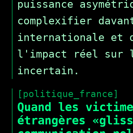
puissance asymétri
complexifier davan
internationale et 
l'impact réel sur 
incertain.
[politique_france]
Quand les victim
étrangères «glis