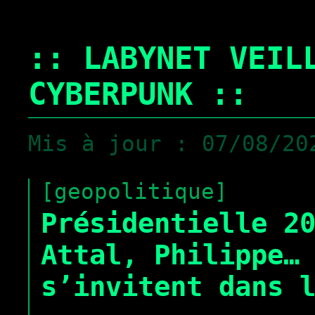
:: LABYNET VEIL
CYBERPUNK ::
Mis à jour : 07/08/20
[geopolitique]
Présidentielle 2
Attal, Philippe…
s’invitent dans 