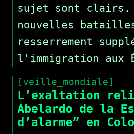
sujet sont clairs.
nouvelles bataille
resserrement suppl
l'immigration aux 
[veille_mondiale]
L’exaltation rel
Abelardo de la E
d’alarme” en Col