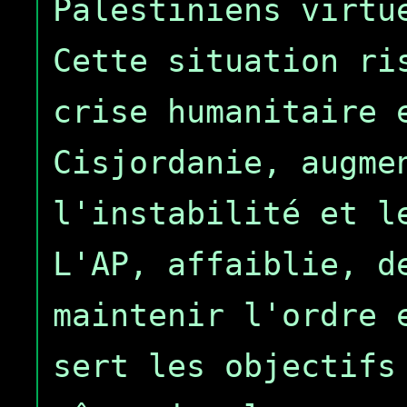
Palestiniens virtu
Cette situation ri
crise humanitaire 
Cisjordanie, augme
l'instabilité et l
L'AP, affaiblie, d
maintenir l'ordre 
sert les objectifs