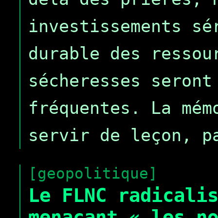
investissements sé
durable des ressou
sécheresses seront
fréquentes. La mém
servir de leçon, p
[geopolitique]
Le FLNC radicali
menaçant « les n