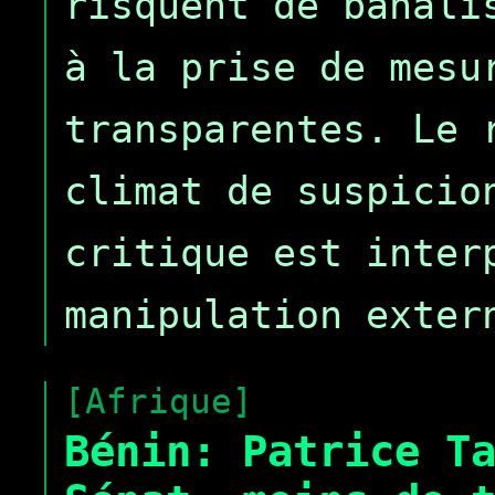
risquent de banali
à la prise de mesu
transparentes. Le 
climat de suspicio
critique est inter
manipulation exter
[Afrique]
Bénin: Patrice T