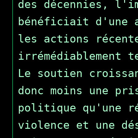
des décennies, l'i
bénéficiait d'une 
les actions récent
irrémédiablement t
Le soutien croissa
donc moins une pri
politique qu'une r
violence et une dé