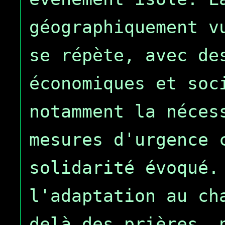
géographiquement v
se répète, avec de
économiques et soc
notamment la néces
mesures d'urgence 
solidarité évoqué.
l'adaptation au ch
delà des prières, 