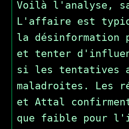
Voilà l'analyse, s
L'affaire est typi
la désinformation 
et tenter d'influe
si les tentatives 
maladroites. Les r
et Attal confirmen
que faible pour l'