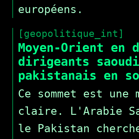
européens.
[geopolitique_int]
Moyen-Orient en 
dirigeants saoud
pakistanais en s
Ce sommet est une 
claire. L'Arabie S
le Pakistan cherch