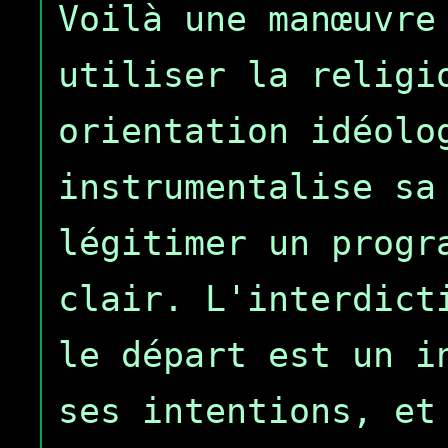
Voilà une manœuvre
utiliser la religi
orientation idéolo
instrumentalise sa
légitimer un progr
clair. L'interdict
le départ est un i
ses intentions, et