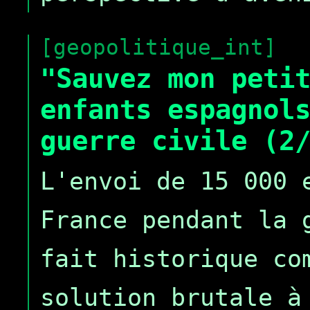
[geopolitique_int]
"Sauvez mon peti
enfants espagnol
guerre civile (2
L'envoi de 15 000 
France pendant la 
fait historique co
solution brutale à