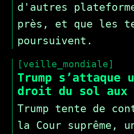
d'autres plateform
près, et que les t
poursuivent.
[veille_mondiale]
Trump s’attaque 
droit du sol aux
Trump tente de con
la Cour suprême, u