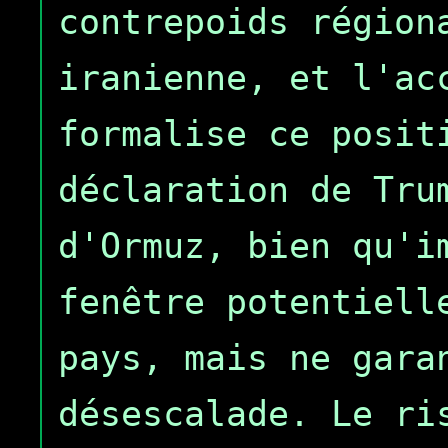
contrepoids région
iranienne, et l'ac
formalise ce posit
déclaration de Tru
d'Ormuz, bien qu'i
fenêtre potentiell
pays, mais ne gara
désescalade. Le ri