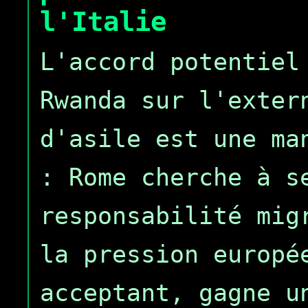
l'Italie
L'accord potentiel
Rwanda sur l'exter
d'asile est une ma
: Rome cherche à s
responsabilité mig
la pression europé
acceptant, gagne u